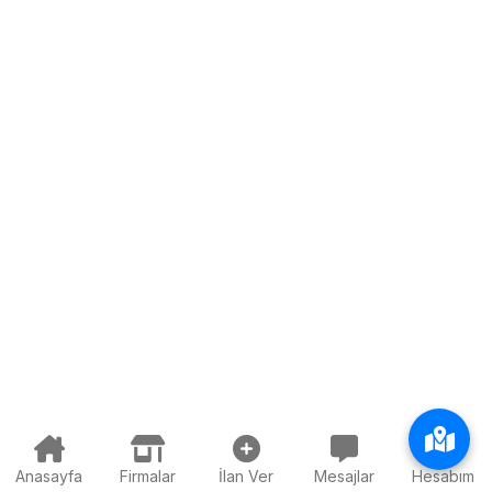
Anasayfa
Firmalar
İlan Ver
Mesajlar
Hesabım