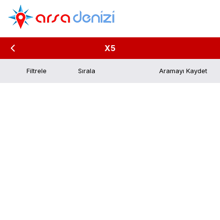
X5
Filtrele
Aramayı Kaydet