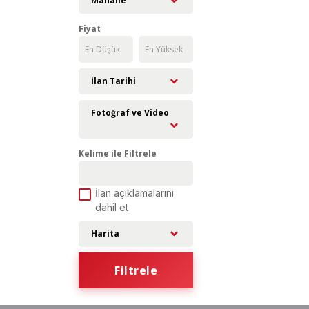
Mahalle
Fiyat
İlan Tarihi
Fotoğraf ve Video
Kelime ile Filtrele
İlan açıklamalarını
dahil et
Harita
Filtrele