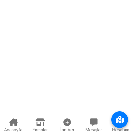
Anasayfa
Firmalar
İlan Ver
Mesajlar
Hesabım