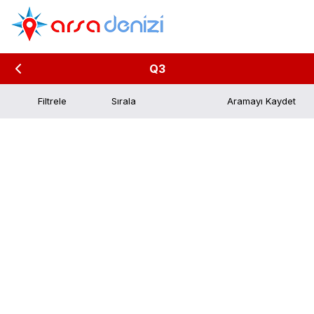
Q3
Filtrele
Aramayı Kaydet