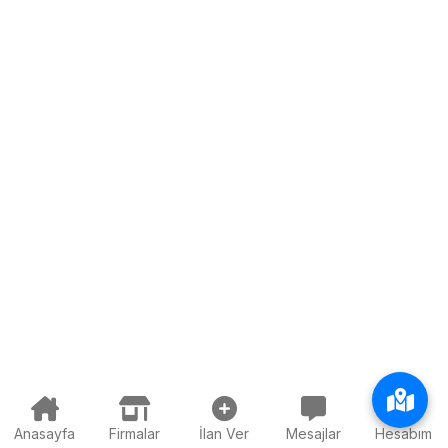
Anasayfa
Firmalar
İlan Ver
Mesajlar
Hesabım