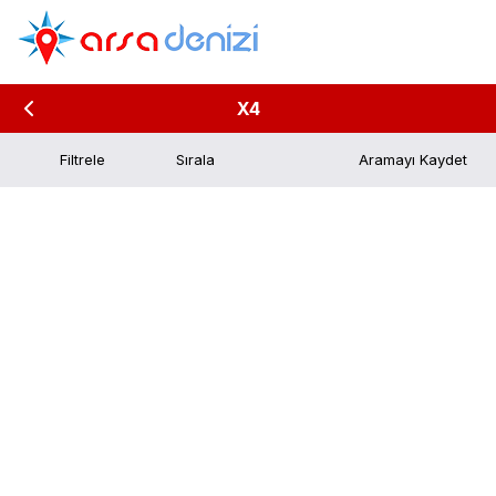
X4
Filtrele
Aramayı Kaydet