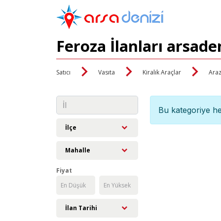
Feroza İlanları arsade
Satıcı
Vasıta
Kiralık Araçlar
Araz
Bu kategoriye he
İlçe
Mahalle
Fiyat
İlan Tarihi