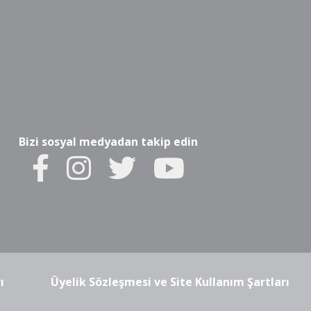
Bizi sosyal medyadan takip edin
ı
Üyelik Sözleşmesi ve Site Kullanım Şartları