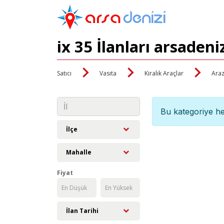
ix 35 İlanları arsaden
Satıcı
Vasıta
Kiralık Araçlar
Araz
Bu kategoriye he
İlçe
Mahalle
Fiyat
İlan Tarihi