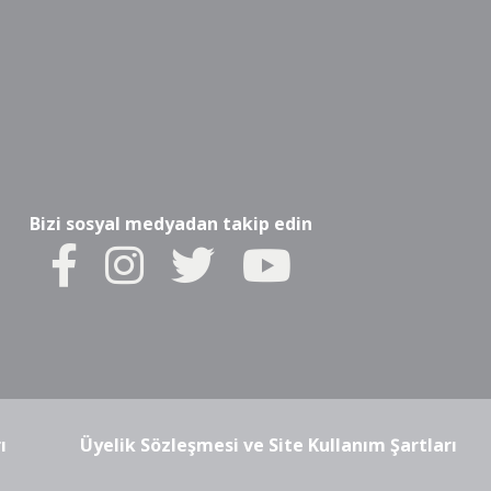
Bizi sosyal medyadan takip edin
ı
Üyelik Sözleşmesi ve Site Kullanım Şartları