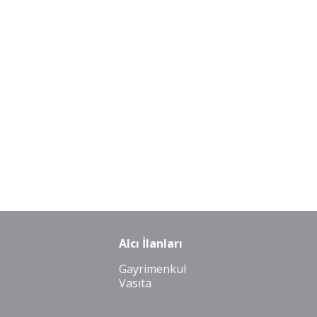
Alcı İlanları
Gayrimenkul
Vasıta