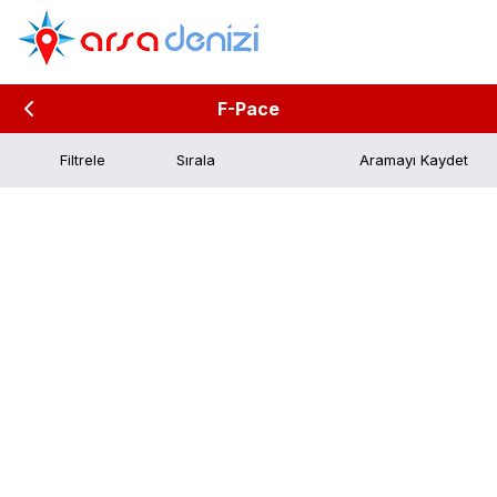
F-Pace
Filtrele
Aramayı Kaydet