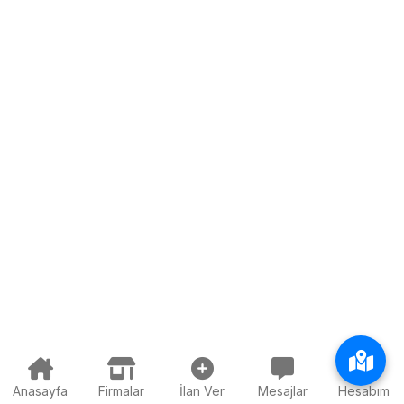
Anasayfa
Firmalar
İlan Ver
Mesajlar
Hesabım