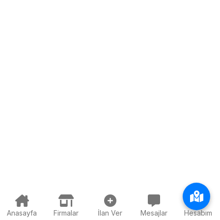
Anasayfa
Firmalar
İlan Ver
Mesajlar
Hesabım