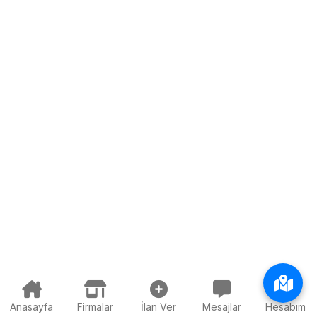
Anasayfa
Firmalar
İlan Ver
Mesajlar
Hesabım