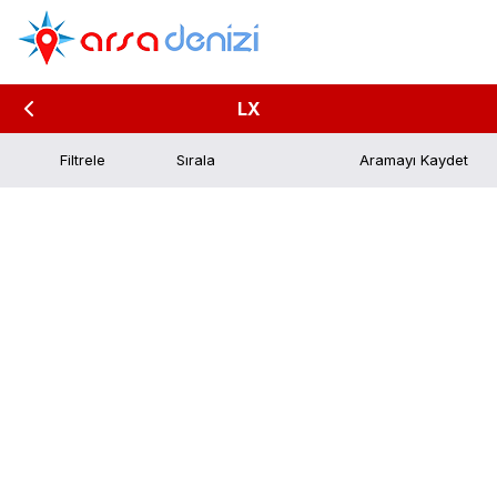
LX
Filtrele
Aramayı Kaydet