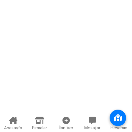
Anasayfa
Firmalar
İlan Ver
Mesajlar
Hesabım