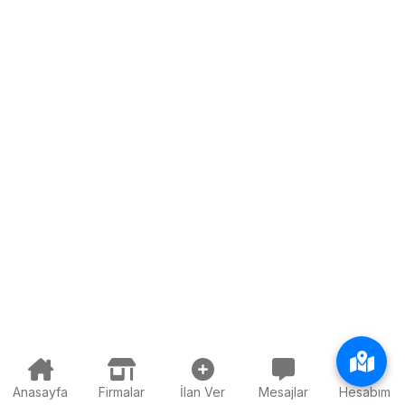
Anasayfa
Firmalar
İlan Ver
Mesajlar
Hesabım