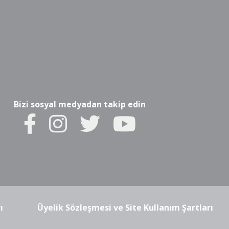
Bizi sosyal medyadan takip edin
ı
Üyelik Sözleşmesi ve Site Kullanım Şartları