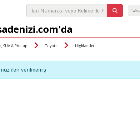
Talep
rsadenizi.com'da
i, SUV & Pick-up
Toyota
Highlander
nüz ilan verilmemiş