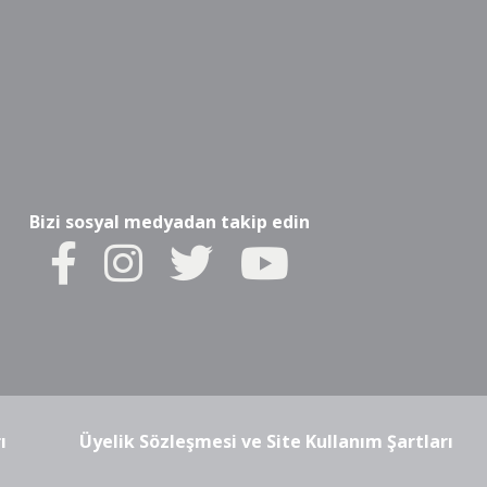
Bizi sosyal medyadan takip edin
ı
Üyelik Sözleşmesi ve Site Kullanım Şartları