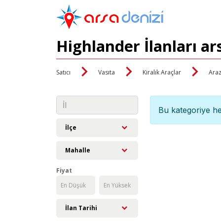
Highlander İlanları a
Satıcı
Vasıta
Kiralık Araçlar
Araz
Bu kategoriye he
İlçe
Mahalle
Fiyat
İlan Tarihi