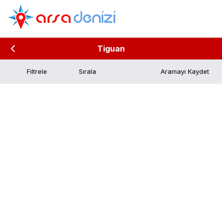
Tiguan
Filtrele
Aramayı Kaydet