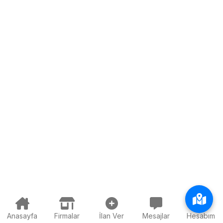
Anasayfa
Firmalar
İlan Ver
Mesajlar
Hesabım