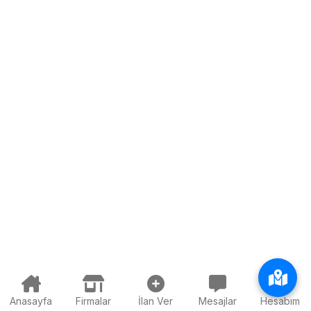
Anasayfa
Firmalar
İlan Ver
Mesajlar
Hesabım