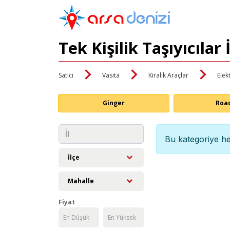
Tek Kişilik Taşıyıcılar
Satıcı
Vasıta
Kiralık Araçlar
Elekt
Ginger
Roa
Bu kategoriye he
İlçe
Mahalle
Fiyat