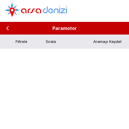
Paramotor
Filtrele
Aramayı Kaydet