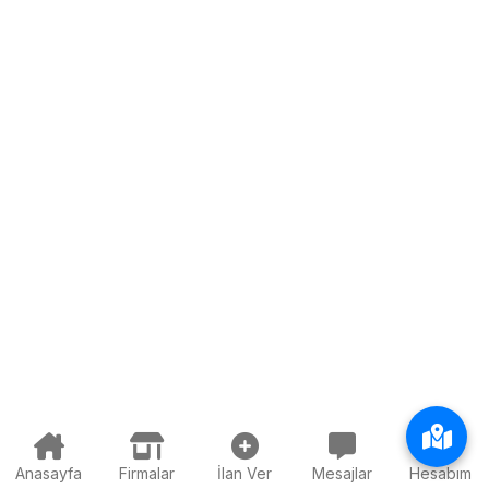
Anasayfa
Firmalar
İlan Ver
Mesajlar
Hesabım