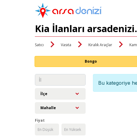
Kia İlanları arsadeniz
Satıcı
Vasıta
Kiralık Araçlar
Kam
Bongo
Bu kategoriye he
İlçe
Mahalle
Fiyat