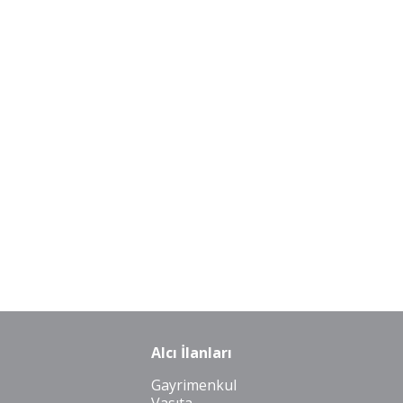
Alcı İlanları
Gayrimenkul