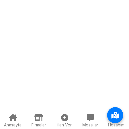
Anasayfa
Firmalar
İlan Ver
Mesajlar
Hesabım