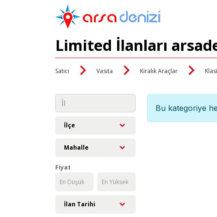
Limited İlanları arsad
Satıcı
Vasıta
Kiralık Araçlar
Klas
Bu kategoriye he
İlçe
Mahalle
Fiyat
İlan Tarihi