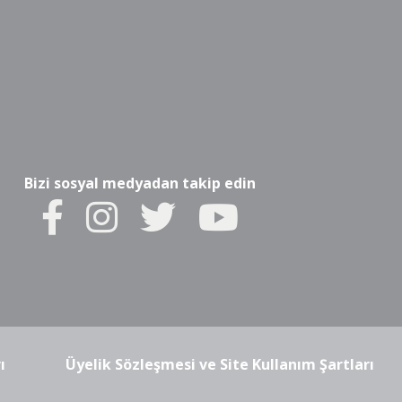
Bizi sosyal medyadan takip edin
ı
Üyelik Sözleşmesi ve Site Kullanım Şartları