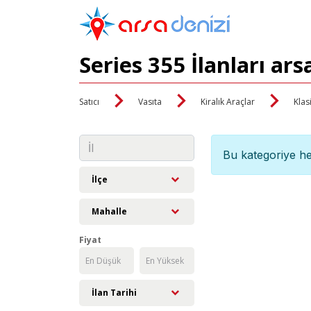
Series 355 İlanları ar
Satıcı
Vasıta
Kiralık Araçlar
Klas
Bu kategoriye he
İlçe
Mahalle
Fiyat
İlan Tarihi