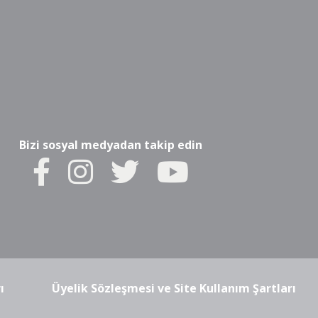
Bizi sosyal medyadan takip edin
ı
Üyelik Sözleşmesi ve Site Kullanım Şartları