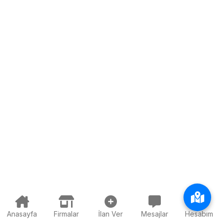
Anasayfa
Firmalar
İlan Ver
Mesajlar
Hesabım