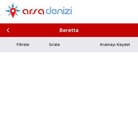
Beretta
Filtrele
Aramayı Kaydet