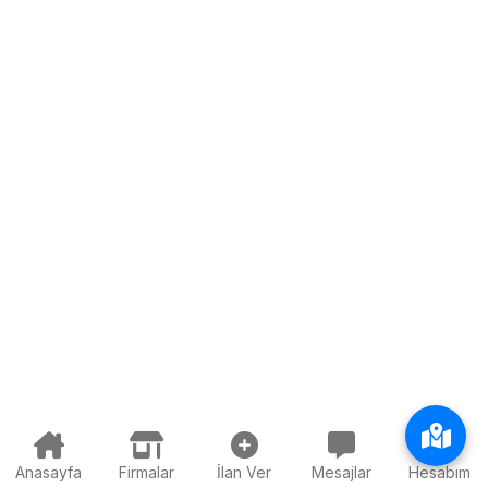
Anasayfa
Firmalar
İlan Ver
Mesajlar
Hesabım