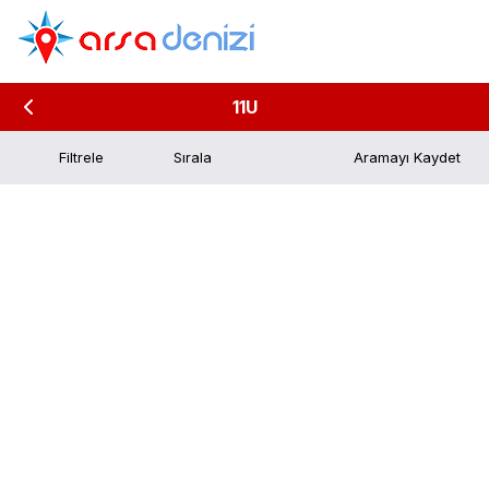
11U
Filtrele
Aramayı Kaydet