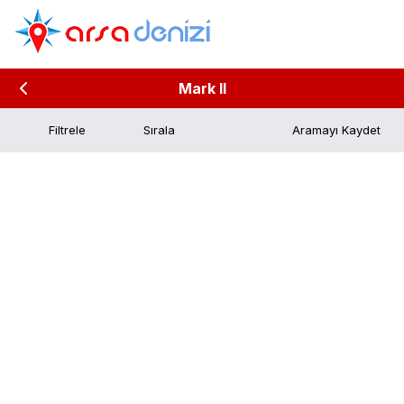
Mark II
Filtrele
Aramayı Kaydet