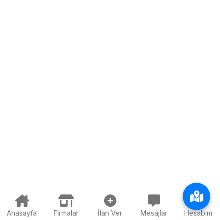
Anasayfa
Firmalar
İlan Ver
Mesajlar
Hesabım