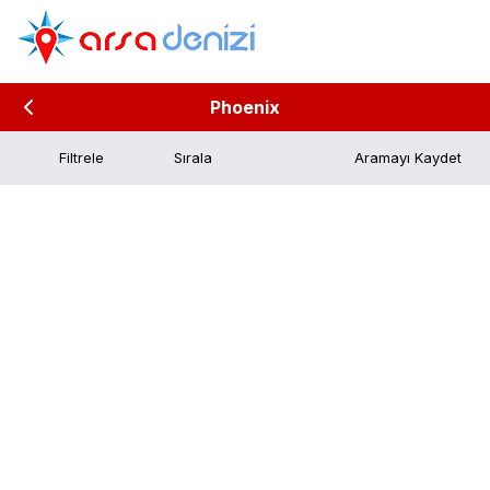
Phoenix
Filtrele
Aramayı Kaydet