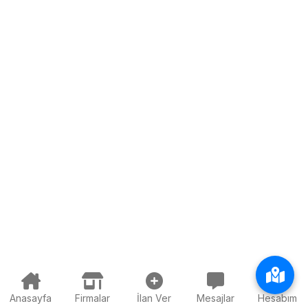
Anasayfa
Firmalar
İlan Ver
Mesajlar
Hesabım