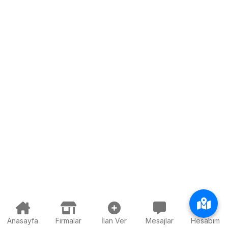
Anasayfa
Firmalar
İlan Ver
Mesajlar
Hesabım