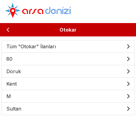
Otokar
Tüm "Otokar" İlanları
80
Doruk
Kent
M
Sultan