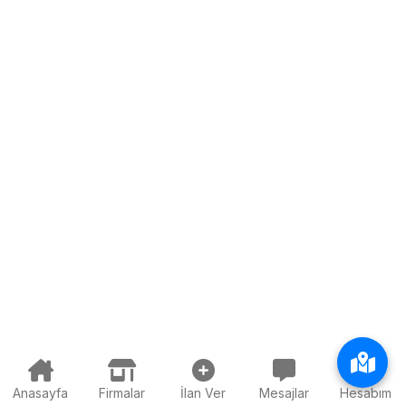
Anasayfa
Firmalar
İlan Ver
Mesajlar
Hesabım