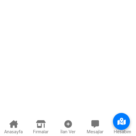
Anasayfa
Firmalar
İlan Ver
Mesajlar
Hesabım