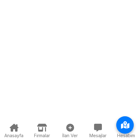
Anasayfa
Firmalar
İlan Ver
Mesajlar
Hesabım