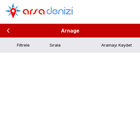
Arnage
Filtrele
Aramayı Kaydet