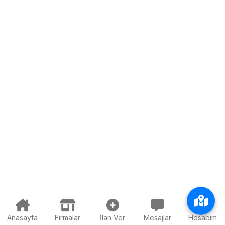
Anasayfa
Firmalar
İlan Ver
Mesajlar
Hesabım