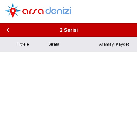
2 Serisi
Filtrele
Aramayı Kaydet