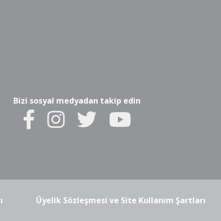
Bizi sosyal medyadan takip edin
ı
Üyelik Sözleşmesi ve Site Kullanım Şartları