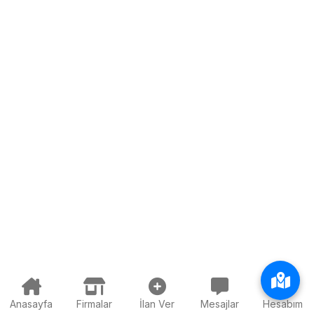
Anasayfa
Firmalar
İlan Ver
Mesajlar
Hesabım