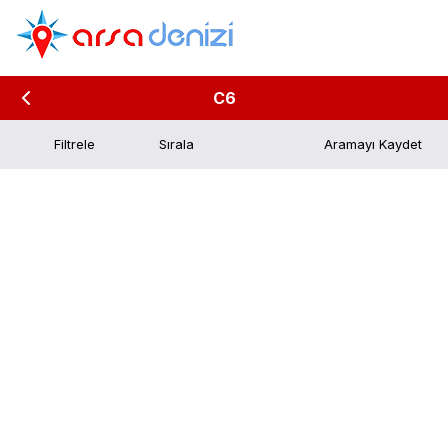
C6
Filtrele
Aramayı Kaydet