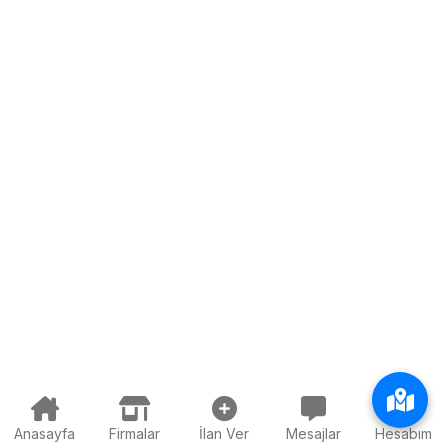
Anasayfa
Firmalar
İlan Ver
Mesajlar
Hesabım