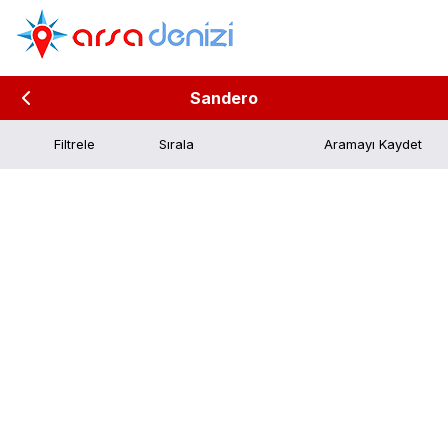
Sandero
Filtrele
Aramayı Kaydet