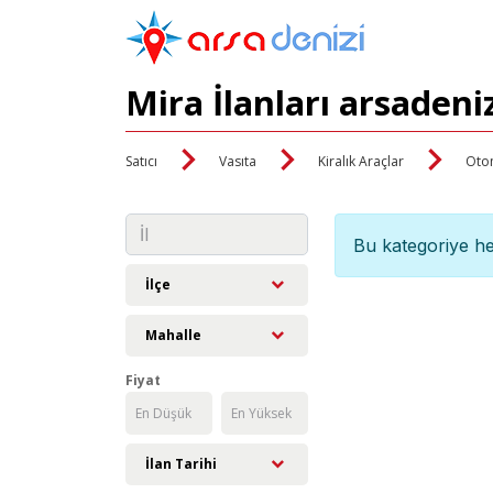
Mira İlanları arsadeni
Satıcı
Vasıta
Kiralık Araçlar
Oto
Bu kategoriye he
İlçe
Mahalle
Fiyat
İlan Tarihi