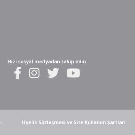
Bizi sosyal medyadan takip edin
ı
Üyelik Sözleşmesi ve Site Kullanım Şartları