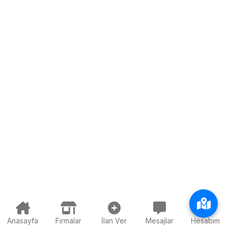
Anasayfa
Firmalar
İlan Ver
Mesajlar
Hesabım