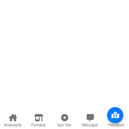
Anasayfa
Firmalar
İlan Ver
Mesajlar
Hesabım