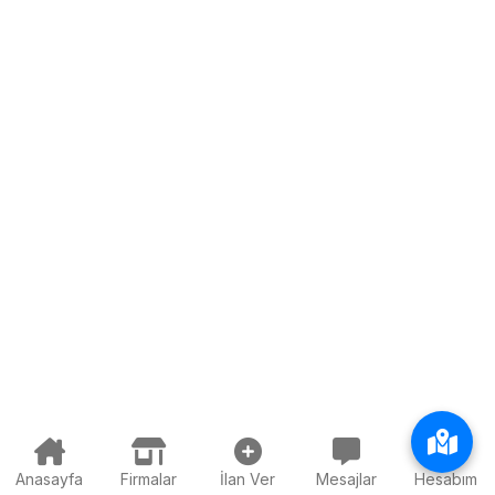
Anasayfa
Firmalar
İlan Ver
Mesajlar
Hesabım