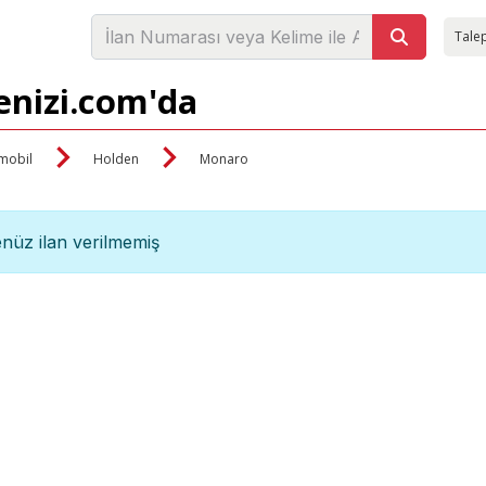
Talep
enizi.com'da
mobil
Holden
Monaro
nüz ilan verilmemiş