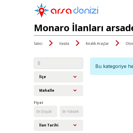
Monaro İlanları arsad
Satıcı
Vasıta
Kiralık Araçlar
Oto
Bu kategoriye he
İlçe
Mahalle
Fiyat
İlan Tarihi