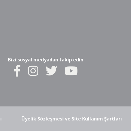
Bizi sosyal medyadan takip edin
ı
Üyelik Sözleşmesi ve Site Kullanım Şartları