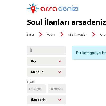
Soul İlanları arsadeni
Satıcı
Vasıta
Kiralık Araçlar
Oto
Bu kategoriye he
İlçe
Mahalle
Fiyat
İlan Tarihi