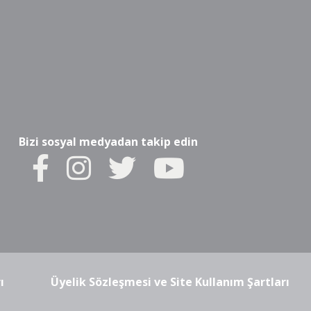
Bizi sosyal medyadan takip edin
ı
Üyelik Sözleşmesi ve Site Kullanım Şartları