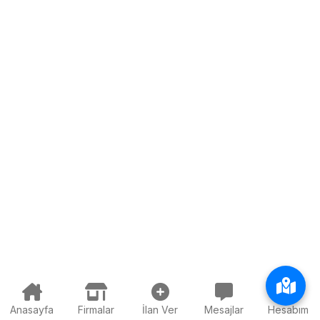
Anasayfa
Firmalar
İlan Ver
Mesajlar
Hesabım