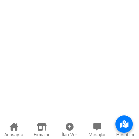
Anasayfa
Firmalar
İlan Ver
Mesajlar
Hesabım