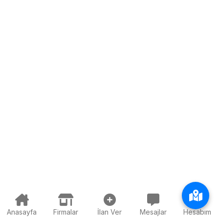
Anasayfa
Firmalar
İlan Ver
Mesajlar
Hesabım