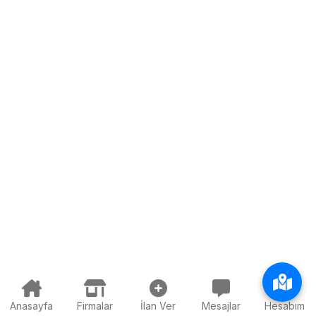
Anasayfa
Firmalar
İlan Ver
Mesajlar
Hesabım