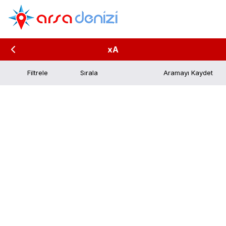
xA
Filtrele
Aramayı Kaydet