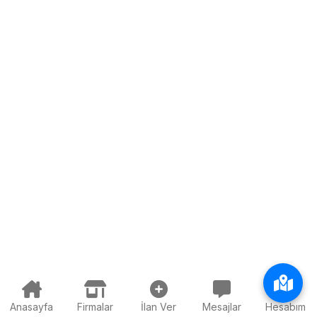
Anasayfa
Firmalar
İlan Ver
Mesajlar
Hesabım