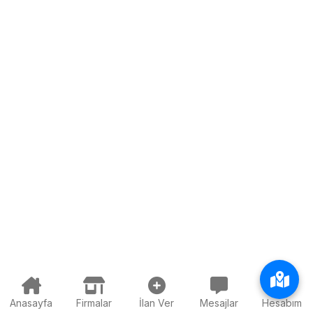
Anasayfa
Firmalar
İlan Ver
Mesajlar
Hesabım