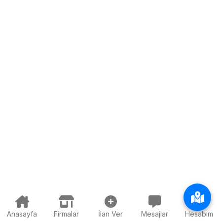
Anasayfa
Firmalar
İlan Ver
Mesajlar
Hesabım