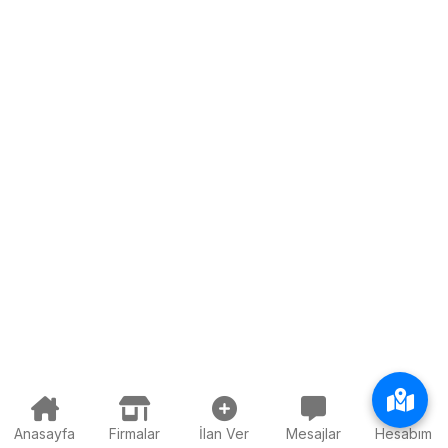
Anasayfa
Firmalar
İlan Ver
Mesajlar
Hesabım