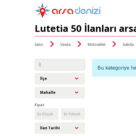
Lutetia 50 İlanları ar
Satıcı
Vasıta
Motosiklet
Sukida
Bu kategoriye he
İlçe
Mahalle
Fiyat
İlan Tarihi