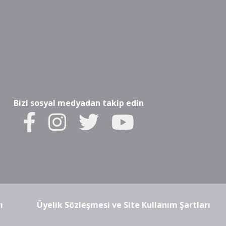
Bizi sosyal medyadan takip edin
ı
Üyelik Sözleşmesi ve Site Kullanım Şartları