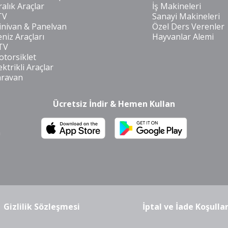
ralık Araçlar
İş Makineleri
TV
Sanayi Makineleri
nivan & Panelvan
Özel Ders Verenler
niz Araçları
Hayvanlar Alemi
TV
torsiklet
ektrikli Araçlar
aravan
Ücretsiz İndir & Hemen Kullan
m
Gizlilik Sözleşmesi
İptal ve İade Koşullar