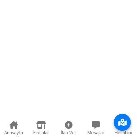
Anasayfa
Firmalar
İlan Ver
Mesajlar
Hesabım