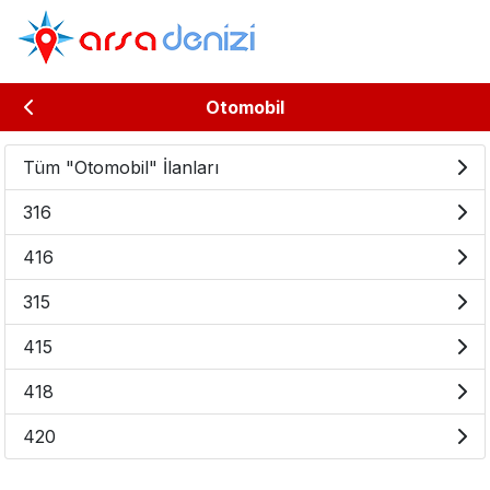
Otomobil
Tüm "Otomobil" İlanları
316
416
315
415
418
420