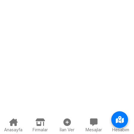
Anasayfa
Firmalar
İlan Ver
Mesajlar
Hesabım